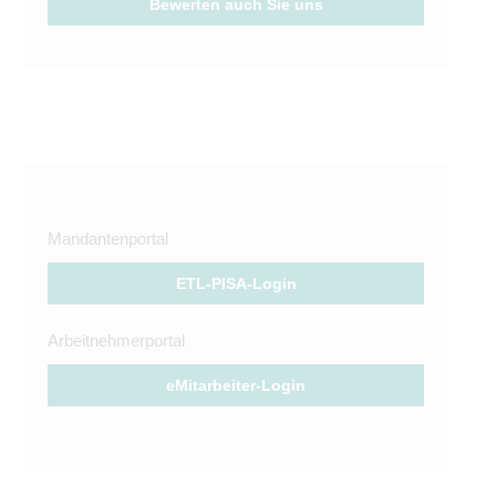
Bewerten auch Sie uns
Mandantenportal
ETL-PISA-Login
Arbeitnehmerportal
eMitarbeiter-Login