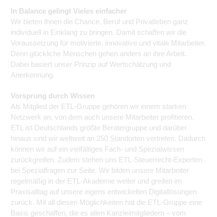
In Balance gelingt Vieles einfacher
Wir bieten Ihnen die Chance, Beruf und Privatleben ganz
individuell in Einklang zu bringen. Damit schaffen wir die
Voraussetzung für motivierte, innovative und vitale Mitarbeiter.
Denn glückliche Menschen gehen anders an ihre Arbeit.
Dabei basiert unser Prinzip auf Wertschätzung und
Anerkennung.
Vorsprung durch Wissen
Als Mitglied der ETL-Gruppe gehören wir einem starken
Netzwerk an, von dem auch unsere Mitarbeiter profitieren.
ETL ist Deutschlands größte Beratergruppe und darüber
hinaus sind wir weltweit an 250 Standorten vertreten. Dadurch
können wir auf ein vielfältiges Fach- und Spezialwissen
zurückgreifen. Zudem stehen uns ETL-Steuerrecht-Experten
bei Spezialfragen zur Seite. Wir bilden unsere Mitarbeiter
regelmäßig in der ETL-Akademie weiter und greifen im
Praxisalltag auf unsere eigens entwickelten Digitallösungen
zurück. Mit all diesen Möglichkeiten hat die ETL-Gruppe eine
Basis geschaffen, die es allen Kanzleimitgliedern – vom