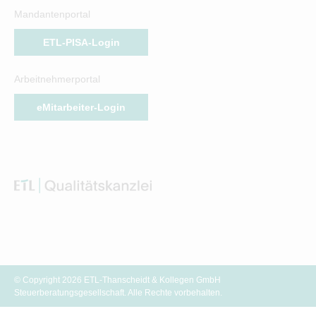
Mandantenportal
ETL-PISA-Login
Arbeitnehmerportal
eMitarbeiter-Login
© Copyright 2026 ETL-Thanscheidt & Kollegen GmbH
Steuerberatungsgesellschaft. Alle Rechte vorbehalten.