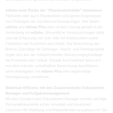
edtime kann Risiko der "Phantomlohnfalle" minimieren
Fiktivlohn oder auch Phantomlohn sind gerne Gegenstand
von Prüfungen der Sozialversicherungsträger. Hier bieten
edtime
und
edtime Plus
eine sichere Lösung gerade in der
Verbindung mit
edlohn
. Wesentliche Voraussetzungen dafür
sind die Erfassung von Soll- oder Ist-Arbeitszeiten sowie
Fehlzeiten wie Krankheit und Urlaub. Die Berechnung der
fiktiven Zuschläge für Sonntags-, Nacht- und Feiertagsarbeit
ergibt sich aus der entsprechenden Bemessungsgrundlage
bei Krankheit oder Urlaub. Gerade bei Krankheit lässt sich
nun eine mitunter vorteilhaftere Berechnung durchführen,
wenn Arbeitgeber mit
edtime Plus
eine regelmäßige
Dienstplanung vornehmen.
Maximale Effizienz mit den Zusatzmodulen Dokumenten
Manager und Aufgabenmanagement
Mit dem Zusatzmodul Dokumenten Manager werden wichtige
Personaldokumente sicher verwaltet und strukturiert
zwischen HR-Abteilung und Mitarbeitenden ausgetauscht. Die