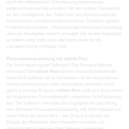
durch die elektronische Zeiterfassung minutengenau
aufgezeichnet und dokumentiert. Mit der mobilen Stempeluhr
für das Smartphone, das Tablet oder den Desktop kann der
Arbeitnehmer sein Arbeitszeitkonto führen. Daneben werden
Fehlzeiten protokolliert, Urlaubsanträge elektronisch beantragt
und vom Arbeitgeber einfach verwaltet. Die direkte Anbindung
an edlohn sorgt dafür, dass alle Daten direkt für die
Lohnabrechnung verfügbar sind.
Personaleinsatzplanung mit edtime Plus
Die Schichtplanung per Software? Das Personal effizient
einsetzen? Mit
edtime Plus
können unsere Mandanten die
einfache Erstellung von Schichtplänen mit der tatsächlichen
Arbeitszeiterfassung in einer Anwendung verbinden. Ganz
gleich in welcher Branche,
edtime Plus
zahlt sich durch einen
gut organisierten Personaleinsatz, respektive Schichtplanung
aus. Die Software unterstützt durch graphische Darstellung
eine effiziente Personaleinsatzplanung. Alle Informationen auf
einem Blick mit einem Klick – per Drag & Drop wird der
Einsatz der Mitarbeiter beim Mandaten mühelos und
unkompliziert im gewünschten Zeitraum zugeordnet.