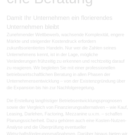
Damit Ihr Unternehmen ein florierendes
Unternehmen bleibt
Zunehmender Wettbewerb, wachsende Komplexität, engere
Märkte und steigender Kostendruck erfordern
zukunftsorientiertes Handeln. Nur wer die Zahlen seines
Unternehmens kennt, ist in der Lage, mögliche
Veränderungen frühzeitig zu erkennen und rechtzeitig darauf
zu reagieren. Wir begleiten Sie mit einer professionellen
betriebswirtschaftlichen Beratung in allen Phasen der
Unternehmensentwicklung – von der Existenzgründung über
die Expansion bis hin zur Nachfolgeregelung.
Die Erstellung langfristiger Betriebsentwicklungsprognosen
sowie der Vergleich von Finanzierungsalternativen – wie Kauf,
Leasing, Darlehen, Factoring, Mezzanine u.v.m. – schaffen
Planungssicherheit. Dazu gehören auch eine Kosten-Nutzen-
Analyse und die Überprüfung eventueller
Wirtschaftsförderungsmaßnahmen. Darüber hinaus bieten wir