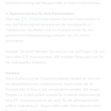
und Aufzeichnung der Bargeschäfte in Ihrem Unternehmen.
3. Speicherservice für Ihre Kassendaten
Über das
ETL PISA-Portal
können Sie Ihre Kassendaten in
das Hochleistungsrechenzentrum der eurodata AG in
Saarbrücken hochladen und so revisionssicher für den
gesetzlichen Aufbewahrungszeitraum von 10 Jahren
archivieren.
Handeln Sie jetzt! Wenden Sie sich an uns und fragen Sie uns
nach dem ETL Kassencheck. Wir erstellen Ihnen gern ein für
Sie individuelles Angebot.
Hinweis:
Nach Auffassung der Finanzverwaltung handelt es sich um
ein bargeldintensives Unternehmen, wenn mehr als 10
Prozent aller Erlöse in bar vereinnahmt werden. Die neuen
Regeln zur GoBD gelten sowohl für moderne elektronische
bzw. PC-Kassensysteme als auch für die althergebrachte
„offene Ladenkasse“. Daher sollten alle Unternehmen einen